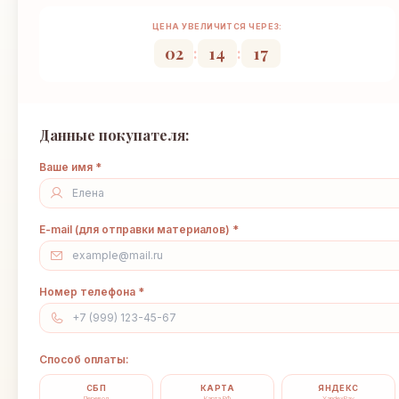
ЦЕНА УВЕЛИЧИТСЯ ЧЕРЕЗ:
02
14
17
:
:
Данные покупателя:
Ваше имя *
E-mail (для отправки материалов) *
Номер телефона *
Способ оплаты:
СБП
КАРТА
ЯНДЕКС
Перевод
Карта РФ
YandexPay