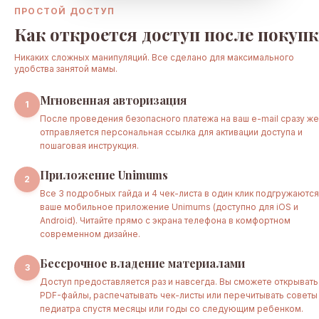
ПРОСТОЙ ДОСТУП
Как откроется доступ после покуп
Никаких сложных манипуляций. Все сделано для максимального
удобства занятой мамы.
Мгновенная авторизация
1
После проведения безопасного платежа на ваш e-mail сразу же
отправляется персональная ссылка для активации доступа и
пошаговая инструкция.
Приложение Unimums
2
Все 3 подробных гайда и 4 чек-листа в один клик подгружаются
ваше мобильное приложение Unimums (доступно для iOS и
Android). Читайте прямо с экрана телефона в комфортном
современном дизайне.
Бессрочное владение материалами
3
Доступ предоставляется раз и навсегда. Вы сможете открывать
PDF-файлы, распечатывать чек-листы или перечитывать советы
педиатра спустя месяцы или годы со следующим ребенком.