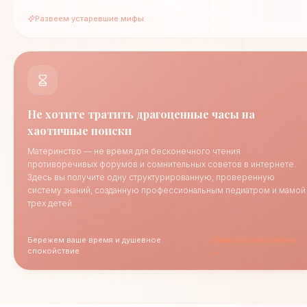
Развеем устаревшие мифы
Не хотите тратить драгоценные часы на
хаотичные поиски
Материнство — не время для бесконечного чтения
противоречивых форумов и сомнительных советов в интернете.
Здесь вы получите одну структурированную, проверенную
систему знаний, созданную профессиональным педиатром и мамой
трех детей.
Бережем ваше время и душевное
Заказать блок сейчас
спокойствие
→