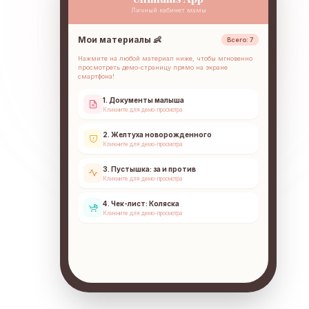
Личный кабинет мамы
Мои материалы 👶
Всего: 7
Нажмите на любой материал ниже, чтобы мгновенно
просмотреть демо-страницу прямо на экране
смартфона!
1. Документы малыша
Кликните для демо-просмотра
2. Желтуха новорожденного
Кликните для демо-просмотра
3. Пустышка: за и против
Кликните для демо-просмотра
4. Чек-лист: Коляска
Кликните для демо-просмотра