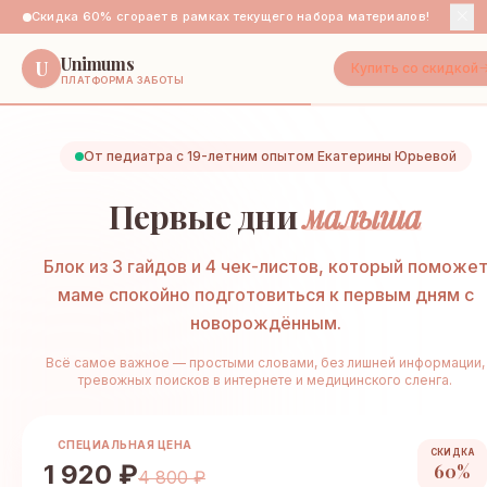
Скидка 60% сгорает в рамках текущего набора материалов!
Unimums
U
Купить со скидкой
ПЛАТФОРМА ЗАБОТЫ
От педиатра с 19-летним опытом Екатерины Юрьевой
Первые дни
малыша
Блок из 3 гайдов и 4 чек-листов, который поможе
маме спокойно подготовиться к первым дням с
новорождённым.
Всё самое важное — простыми словами, без лишней информации,
тревожных поисков в интернете и медицинского сленга.
СПЕЦИАЛЬНАЯ ЦЕНА
СКИДКА
1 920 ₽
60%
4 800 ₽