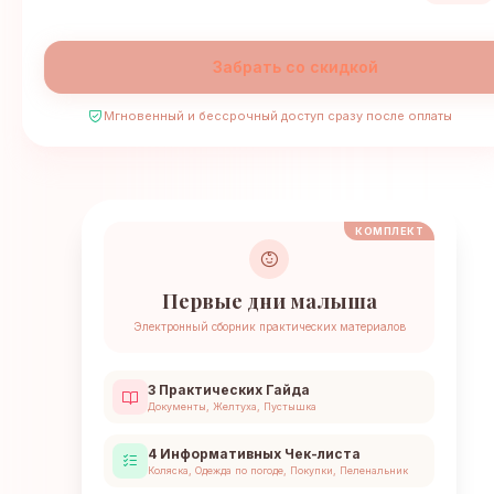
Забрать со скидкой
Мгновенный и бессрочный доступ сразу после оплаты
КОМПЛЕКТ
Первые дни малыша
Электронный сборник практических материалов
3 Практических Гайда
Документы, Желтуха, Пустышка
4 Информативных Чек-листа
Коляска, Одежда по погоде, Покупки, Пеленальник